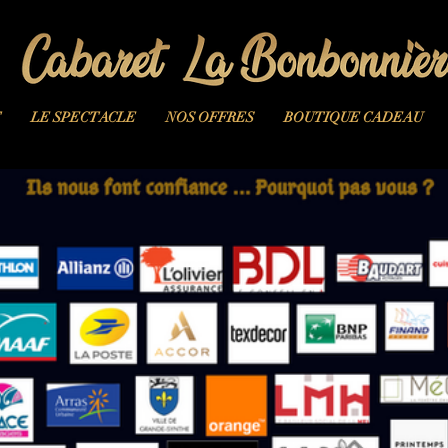
T
LE SPECTACLE
NOS OFFRES
BOUTIQUE CADEAU