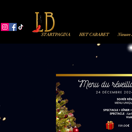
STARTPAGINA
HET CABARET
Nieuwe