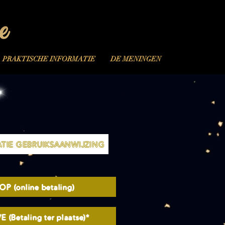
PRAKTISCHE INFORMATIE
DE MENINGEN
TIE GEBRUIKSAANWIJZING
OP (online betaling)
E (Betaling ter plaatse)*