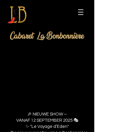
🎉 NIEUWE SHOW –
VANAF 12 SEPTEMBER 2025 🎭
✨ "Le Voyage d’Eden"